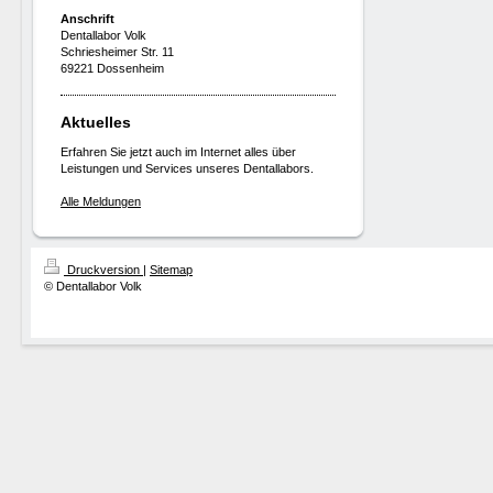
Anschrift
Dentallabor Volk
Schriesheimer Str. 11
69221 Dossenheim
Aktuelles
Erfahren Sie jetzt auch im Internet alles über
Leistungen und Services unseres Dentallabors.
Alle Meldungen
Druckversion
|
Sitemap
© Dentallabor Volk