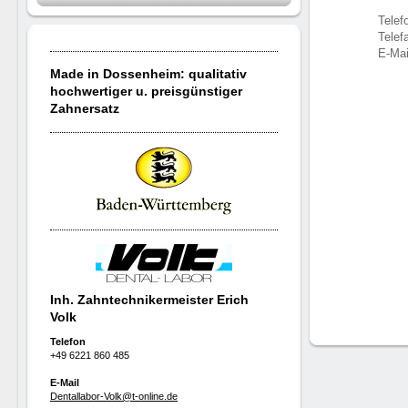
Telef
Telef
E-Mai
Made in Dossenheim: qualitativ
hochwertiger u. preisgünstiger
Zahnersatz
Inh. Zahntechnikermeister Erich
Volk
Telefon
+49 6221 860 485
E-Mail
Dentallabor-Volk@t-online.de